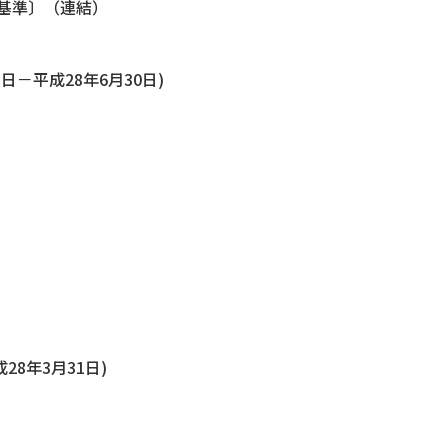
基準〕（連結）
日－平成28年6月30日)
28年3月31日)