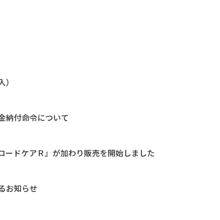
入）
金納付命令について
ロードケアＲ』が加わり販売を開始しました
るお知らせ