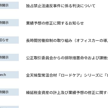
時開示
独占禁止法違反事件に係る判決について
時開示
業績予想の修正に関するお知らせ
知らせ
長時間労働抑制の取り組み（オフィスカーの導
時開示
公正取引委員会からの排除措置命令および課徴
ech
全天候型常温合材『ロードケア』シリーズに『
時開示
繰延税金資産の計上及び業績予想の修正に関す