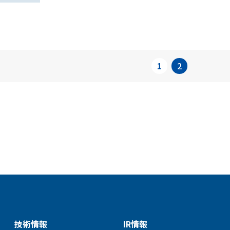
1
2
技術情報
IR情報