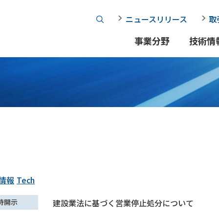
ニュースリリース
取
事業分野
技術情
情報
Tech
時開示
建設業法に基づく営業停止処分について