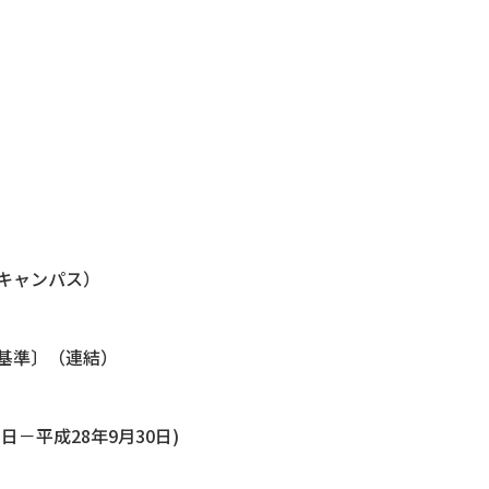
キャンパス）
基準〕（連結）
日－平成28年9月30日)