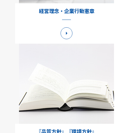
経営理念・企業行動憲章
詳細へ
『品質方針』『環境方針』