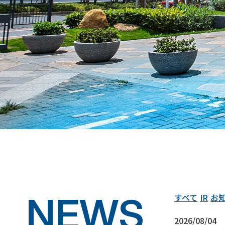
NEWS
すべて
IR
お
2026/08/04