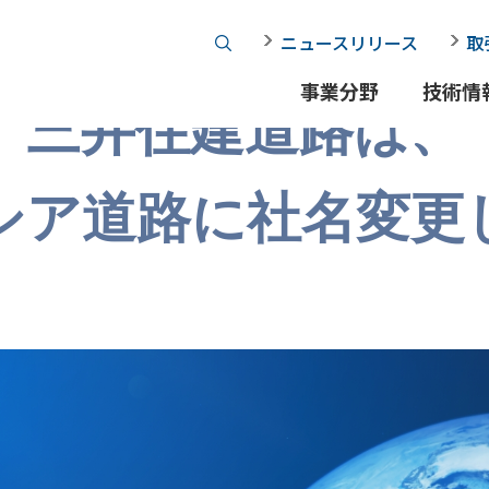
ニュースリリース
取
事業分野
技術情
三井住建道路は、
シア道路に社名変更