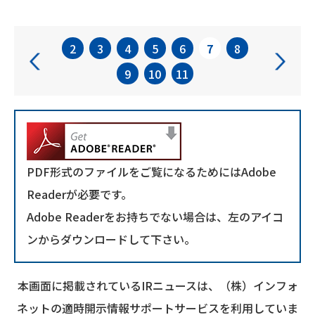
2
3
4
5
6
7
8
前へ
次
9
10
11
PDF形式のファイルをご覧になるためにはAdobe
Readerが必要です。
Adobe Readerをお持ちでない場合は、左のアイコ
ンからダウンロードして下さい。
本画面に掲載されているIRニュースは、（株）インフォ
ネットの適時開示情報サポートサービスを利用していま