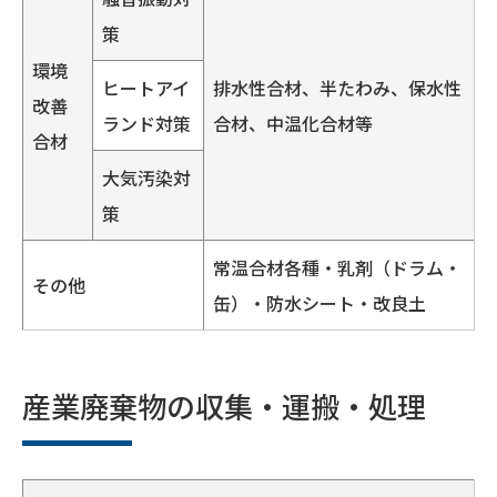
策
環境
ヒートアイ
排水性合材、半たわみ、保水性
改善
ランド対策
合材、中温化合材等
合材
大気汚染対
策
常温合材各種・乳剤（ドラム・
その他
缶）・防水シート・改良土
産業廃棄物の収集・運搬・処理