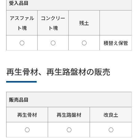
受入品目
アスファル
コンクリー
残土
ト塊
ト塊
○
○
○
積替え保管
再生骨材、再生路盤材の販売
販売品目
再生骨材
再生路盤材
改良土
○
○
○